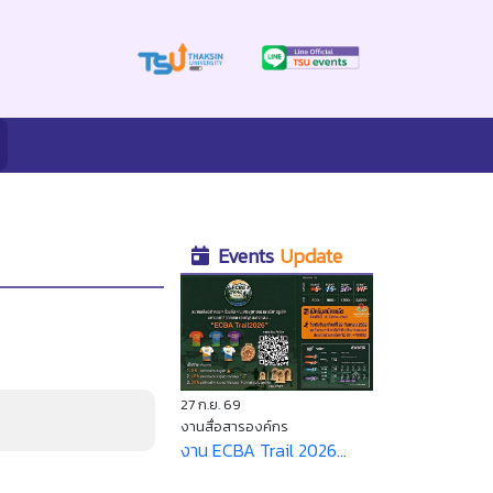
Events
Update
27 ก.ย. 69
งานสื่อสารองค์กร
งาน ECBA Trail 2026...