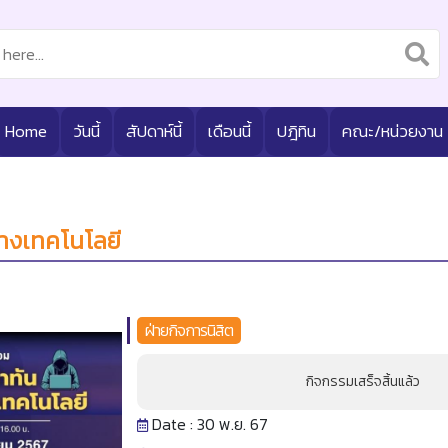
Home
วันนี้
สัปดาห์นี้
เดือนนี้
ปฎิทิน
คณะ/หน่วยงาน
างเทคโนโลยี
ฝ่ายกิจการนิสิต
กิจกรรมเสร็จสิ้นแล้ว
Date : 30 พ.ย. 67