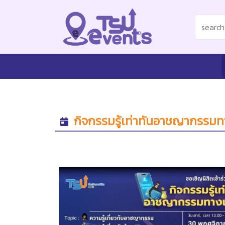
กิจกรรมรู้เท่าทันอาชญากรรมท