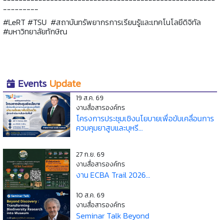
---------
#LeRT #TSU #สถาบันทรัพยากรการเรียนรู้และเทคโนโลยีดิจิทัล
#มหาวิทยาลัยทักษิณ
Events
Update
19 ส.ค. 69
งานสื่อสารองค์กร
โครงการประชุมเชิงนโยบายเพื่อขับเคลื่อนการ
ควบคุมยาสูบและบุหรี...
27 ก.ย. 69
งานสื่อสารองค์กร
งาน ECBA Trail 2026...
10 ส.ค. 69
งานสื่อสารองค์กร
Seminar Talk Beyond