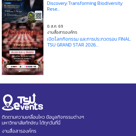
Discovery:Transforming Biodiversity
Rese...
8 ส.ค. 69
งานสื่อสารองค์กร
เปิดโลกกิจกรรม และการประกวดรอบ FINAL
TSU GRAND STAR 2026...
ติดตามความเคลื่อนไหว ข้อมูลกิจกรรมต่างๆ
มหาวิทยาลัยทักษิณ ได้ทุกวันที่นี่
งานสื่อสารองค์กร