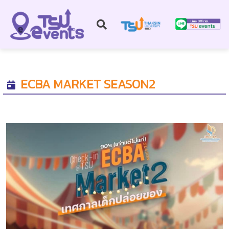
ECBA MARKET SEASON2