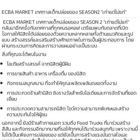
ECBA MARKET เทศกาลเด็กปล่อยของ SEASON2 "เก่าแต่ไม่แก่"
ECBA MARKET เทศกาลเด็กปล่อยของ SEASON 2 "เก่าแต่ไม่แก่"
กลับมาอีกครั้งกับเทศกาลที่ทุกคนรอคอย! เตรียมพบกับตลาดที่เปิด
โอกาสให้นิสิตได้ปล่อยของด้วยความหลากหลายทั้งด้านแนวคิดและรูป
แบบ สร้างสรรค์และเสริมสร้างศักยภาพในการเป็นผู้ประกอบการ โดย
ผ่านกระบวนการคิดและการวางแผนอย่างเป็นระบบ
สิ่งที่คุณจะได้พบในงาน
ไอเดียสร้างสรรค์ จากนิสิตผู้มีฝัน
การขายสินค้า อาหาร เครื่องดื่ม ของนิสิต
กิจกรรมสนุกสนาน ที่จะทำให้คุณเพลิดเพลินตลอดทั้งงาน
การประกวดร้านค้านิสิต ชิงรางวัลสำหรับไอเดียและการจัดร้านที่ยอด
เยี่ยม
การประกวดความสามารถนิสิต โชว์ความสามารถพิเศษและสร้าง
ความประทับใจให้ผู้ชม
นอกจากนี้ ยังมีร้านค้าภายนอก รวมถึง Food Trucks ที่มาร่วมสร้าง
สีสัน และกิจกรรมอีกมากมายที่รอให้ทุกคนได้มาร่วมสนุกกัน เพราะงานนี้
ไม่ได้เป็นเพียงการปล่อยของ แต่ยังเป็นการสร้างแรงบันดาลใจและ