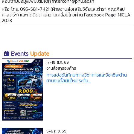
สอบถามข้อมูลเพิ่มเติมได้ที่ interconf@pnu.ac.th
หรือ โทร. 095-581-7421 (ฝ่ายงานส่งเสริมวิจัยและตำรา คณะศิลป
ศาสตร์ฯ) และกดติดตามความเคลื่อนไหวผ่าน Facebook Page: NICLA
2023
Events
Update
17-18 ส.ค. 69
งานสื่อสารองค์กร
การแข่งขันทักษะทางวิชาการและวิชาชีพด้าน
ยานยนต์สมัยใหม่ ระดับ...
5-6 ก.ย. 69