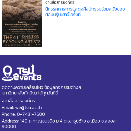
งานสื่อสารองค์กร
นิทรรศการการแสดงศิลปกรรมร่วมสมัยของ
ศิลปินรุ่นเยาว์ ครั้งที่...
ติดตามความเคลื่อนไหว ข้อมูลกิจกรรมต่างๆ
มหาวิทยาลัยทักษิณ ได้ทุกวันที่นี่
งานสื่อสารองค์กร
Email: we@tsu.ac.th
Phone: 0-7431-7600
Address: 140 ถ.กาญจนวนิช ม.4 ต.เขารูปช้าง อ.เมือง จ.สงขลา
90000