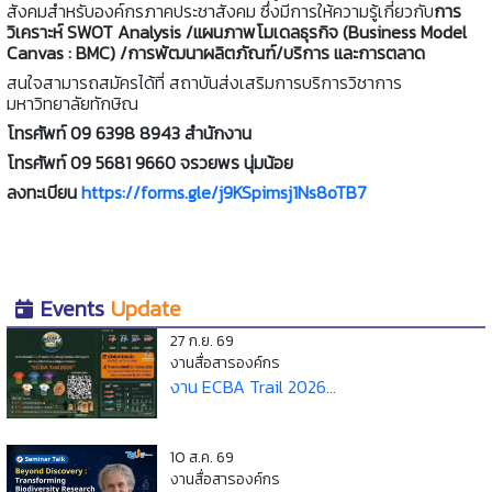
สังคมสำหรับองค์กรภาคประชาสังคม ซึ่งมีการให้ความรู้เกี่ยวกับ
การ
วิเคราะห์ SWOT Analysis /แผนภาพโมเดลธุรกิจ (Business Model
Canvas : BMC) /การพัฒนาผลิตภัณฑ์/บริการ และการตลาด
สนใจสามารถสมัครได้ที่ สถาบันส่งเสริมการบริการวิชาการ
มหาวิทยาลัยทักษิณ
โทรศัพท์ 09 6398 8943 สำนักงาน
โทรศัพท์ 09 5681 9660 จรวยพร นุ่มน้อย
ลงทะเบียน
https://forms.gle/j9KSpimsj1Ns8oTB7
Events
Update
27 ก.ย. 69
งานสื่อสารองค์กร
งาน ECBA Trail 2026...
10 ส.ค. 69
งานสื่อสารองค์กร