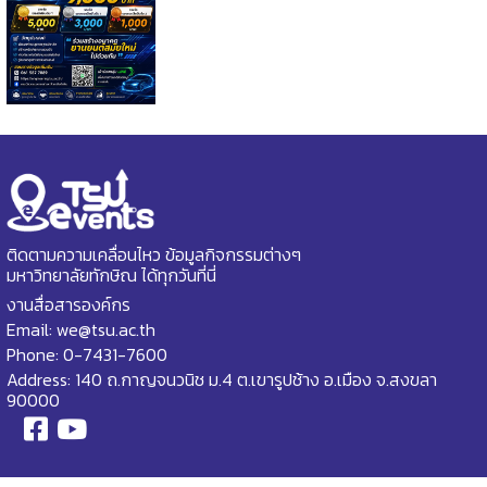
ติดตามความเคลื่อนไหว ข้อมูลกิจกรรมต่างๆ
มหาวิทยาลัยทักษิณ ได้ทุกวันที่นี่
งานสื่อสารองค์กร
Email: we@tsu.ac.th
Phone: 0-7431-7600
Address: 140 ถ.กาญจนวนิช ม.4 ต.เขารูปช้าง อ.เมือง จ.สงขลา
90000