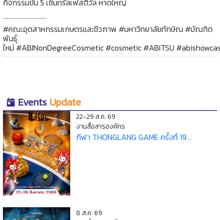
กิจกรรมชั้น 5 เซ็นทรัลเฟสติวัล หาดใหญ่
..............................
#คณะอุตสาหกรรมเกษตรและชีวภาพ #มหาวิทยาลัยทักษิณ #บัณฑิต
พันธุ์
ใหม่ #ABINonDegreeCosmetic #cosmetic #ABITSU #abishowca
Events
Update
22-29 ส.ค. 69
งานสื่อสารองค์กร
กีฬา THONGLANG GAME ครั้งที่ 19...
8 ส.ค. 69