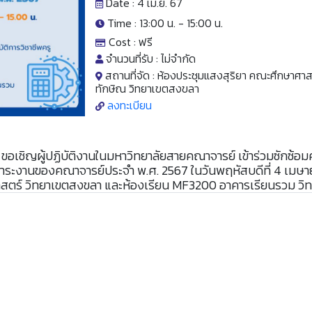
Date : 4 เม.ย. 67
Time : 13:00 น. -
15:00 น.
Cost :
ฟรี
จำนวนที่รับ :
ไม่จำกัด
สถานที่จัด :
ห้องประชุมแสงสุริยา คณะศึกษาศาส
ทักษิณ วิทยาเขตสงขลา
ลงทะเบียน
ขอเชิญผู้ปฏิบัติงานในมหาวิทยาลัยสายคณาจารย์ เข้าร่วมซักซ้อ
ระงานของคณาจารย์ประจำ พ.ศ. 2567 ในวันพฤหัสบดีที่ 4 เมษา
าสตร์ วิทยาเขตสงขลา และห้องเรียน MF3200 อาคารเรียนรวม วิท