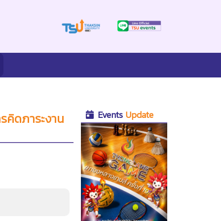
Events
Update
ารคิดภาระงาน