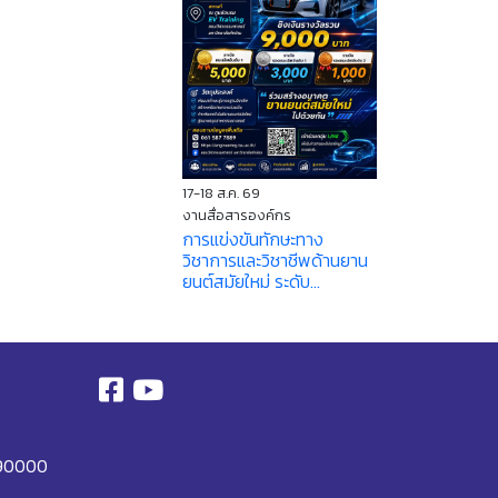
17-18 ส.ค. 69
งานสื่อสารองค์กร
การแข่งขันทักษะทาง
วิชาการและวิชาชีพด้านยาน
ยนต์สมัยใหม่ ระดับ...
 90000