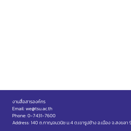
งานสื่อสารองค์กร
Email: we@tsu.ac.th
Phone: 0-7431-7600
Address: 140 ถ.กาญจนวนิช ม.4 ต.เขารูปช้าง อ.เมือง จ.สงขลา