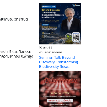
ยทักษิณ วิทยาเขต
10 ส.ค. 69
งใหญ่ เข้าร่วมกิจกรรม
งานสื่อสารองค์กร
หาความยากจน จ.พัทลุง
Seminar Talk Beyond
Discovery:Transforming
Biodiversity Rese...