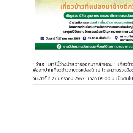
“ ว่าเฮ ! เสาร์นี้ว่างม่าย ว่าอิออกปากสักหิดนิ ” เกี
#ออกปากเกี่ยวข้าวเกษตรแปลงใหญ่ โดยความร่วมมือร
วันเสาร์ ที่ 27 มกราคม 2567 เวลา 09.00 น. เป็นต้