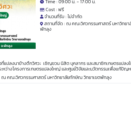
Time : 09:00 น. -
17:00 น.
Cost :
ฟรี
จำนวนที่รับ :
ไม่จำกัด
สถานที่จัด :
ณ คณะวิศวกรรมศาสตร์ มหาวิทยาลั
พัทลุง
่ยวข้าวที่แปลงนาข้างตึกวิศวะ เชิญชวน นิสิต บุคลากร และสมาชิกเกษตรแปล
ะหว่างโครงการเกษตรแปลงใหญ่ และศูนย์วิจัยและนวัตกรรมเพื่อแก้ปัญ
นไป ณ คณะวิศวกรรมศาสตร์ มหาวิทยาลัยทักษิณ วิทยาเขตพัทลุง