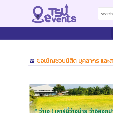
ขอเชิญชวนนิสิต บุคลากร และสม