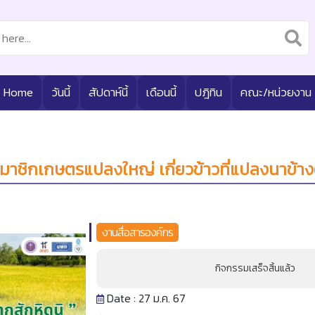
Home
วันนี้
สัปดาห์นี้
เดือนนี้
ปฎิทิน
คณะ/หน่วยงาน
าชิกเกษตรแปลงใหญ่ เกี่ยวข้าวที่แปลงนาข้าง
งานสื่อสารองค์กร
กิจกรรมเสร็จสิ้นแล้ว
Date : 27 ม.ค. 67