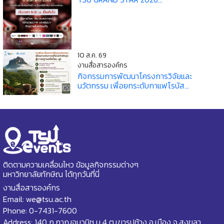
10 ส.ค. 69
งานสื่อสารองค์กร
กิจกรรมการพัฒนาโครงการวิจัยและ
นวัตกรรม เพื่อยกระดับกาแฟโรบัส...
ติดตามความเคลื่อนไหว ข้อมูลกิจกรรมต่างๆ
มหาวิทยาลัยทักษิณ ได้ทุกวันที่นี่
งานสื่อสารองค์กร
Email: we@tsu.ac.th
Phone: 0-7431-7600
Address: 140 ถ.กาญจนวนิช ม.4 ต.เขารูปช้าง อ.เมือง จ.สงขลา