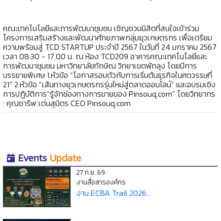
คณะเทคโนโลยีและการพัฒนาชุมชน เชิญชวนนิสิตที่สนใจเข้าร่วม
โครงการเสริมสร้างและพัฒนาศักยภาพกลุ่มยุวเกษตรกร เพื่อเตรียม
ความพร้อมสู่ TCD STARTUP ประจำปี 2567 ในวันที่ 24 มกราคม 2567
เวลา 08.30 - 17.00 น. ณ ห้อง TCD209 อาคารคณะเทคโนโลยีและ
การพัฒนาชุมชน มหาวิทยาลัยทักษิณ วิทยาเขตพัทลุง โดยมีการ
บรรยายพิเศษ 1.หัวข้อ “โอกาสรอบตัวกับการเริ่มต้นธุรกิจในศตวรรษที่
21” 2.หัวข้อ “เส้นทางยุวเกษตรกรรุ่นใหม่สู่ตลาดออนไลน์” และอบรมเชิง
การปฏิบัติการ“รู้จักช่องทางการขายของ Pinsouq.com” โดยวิทยากร
: คุณชารีฟ เด่นสุมิตร CEO Pinsouq.com
Events
Update
27 ก.ย. 69
งานสื่อสารองค์กร
งาน ECBA Trail 2026...