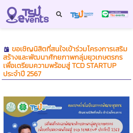
ขอเชิญนิสิตที่สนใจเข้าร่วมโครงการเสริม
สร้างและพัฒนาศักยภาพกลุ่มยุวเกษตรกร
เพื่อเตรียมความพร้อมสู่ TCD STARTUP
ประจำปี 2567