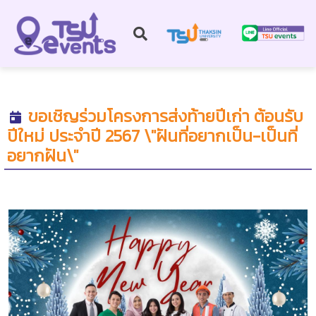
ขอเชิญร่วมโครงการส่งท้ายปีเก่า ต้อนรับ
ปีใหม่ ประจำปี 2567 \"ฝันที่อยากเป็น-เป็นที่
อยากฝัน\"