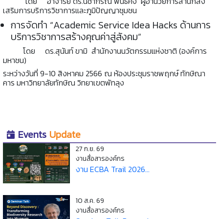
โดย อาจารย์ ดร.นิชากรณ์ พันธ์คง ผู้อำนวยการสำนักส่ง
เสริมการบริการวิชาการและภูมิปัญญาชุมชน
การจัดทำ “Academic Service Idea Hacks ด้านการ
บริการวิชาการสร้างคุณค่าสู่สังคม”
โดย ดร.สุนันท์ ขามิ สำนักงานนวัตกรรมแห่งชาติ (องค์การ
มหาชน)
ระหว่างวันที่ 9-10 สิงหาคม 2566 ณ ห้องประชุมราชพฤกษ์ ทักษิณา
คาร มหาวิทยาลัยทักษิณ วิทยาเขตพัทลุง
Events
Update
27 ก.ย. 69
งานสื่อสารองค์กร
งาน ECBA Trail 2026...
10 ส.ค. 69
งานสื่อสารองค์กร