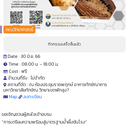
คณะวิทยาศาสตร์
กิจกรรมเสร็จสิ้นแล้ว
Date : 30 มิ.ย. 66
Time : 08:00 น. -
18:00 น.
Cost :
ฟรี
จำนวนที่รับ :
ไม่จำกัด
สถานที่จัด :
ณ ห้องประชุมราชพฤกษ์ อาคารทักษิณาคาร
มหาวิทยาลัยทักษิณ วิทยาเขตพัทลุง?
Map
ลงทะเบียน
ขอเชิญชวนผู้สนใจเข้าอบรม
“การเตรียมความพร้อมสู่มาตรฐานน้ำผึ้งชันโรง”