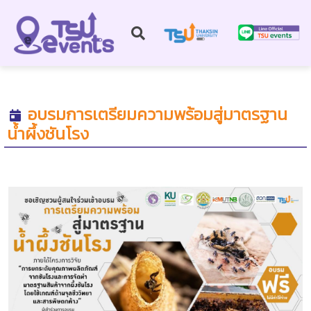
อบรมการเตรียมความพร้อมสู่มาตรฐาน
น้ำผึ้งชันโรง