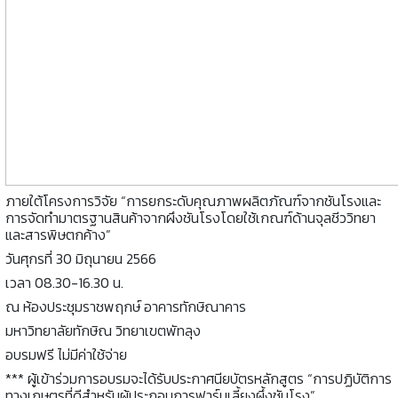
ภายใต้โครงการวิจัย “การยกระดับคุณภาพผลิตภัณฑ์จากชันโรงและ
การจัดทํามาตรฐานสินค้าจากผึงชันโรงโดยใช้เกณฑ์ด้านจุลชีววิทยา
และสารพิษตกค้าง”
วันศุกรที่ 30 มิถุนายน 2566
เวลา 08.30-16.30 น.
ณ ห้องประชุมราชพฤกษ์ อาคารทักษิณาคาร
มหาวิทยาลัยทักษิณ วิทยาเขตพัทลุง
อบรมฟรี ไม่มีค่าใช้จ่าย
*** ผู้เข้าร่วมการอบรมจะได้รับประกาศนียบัตรหลักสูตร “การปฏิบัติการ
ทางเกษตรที่ดีสำหรับผู้ประกอบการฟาร์มเลี้ยงผึ้งชันโรง”