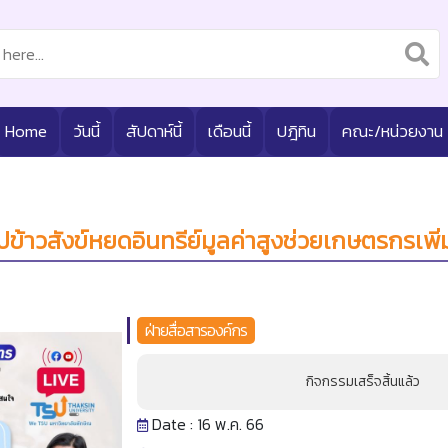
Home
วันนี้
สัปดาห์นี้
เดือนนี้
ปฎิทิน
คณะ/หน่วยงาน
้าวสังข์หยดอินทรีย์มูลค่าสูงช่วยเกษตรกรเพิ่
ฝ่ายสื่อสารองค์กร
กิจกรรมเสร็จสิ้นแล้ว
Date : 16 พ.ค. 66