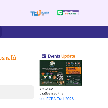
Events
Update
มรายได้
27 ก.ย. 69
งานสื่อสารองค์กร
งาน ECBA Trail 2026...