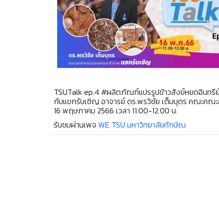
TSUTalk ep.4 #ผลิตภัณฑ์แปรรูปข้าวสังข์หยดอินทรีย์
กับแขกรับเชิญ อาจารย์ ดร.พรวิชัย เต็มบุตร คณะค
16 พฤษภาคม 2566 เวลา 11.00-12.00 น.
รับชมผ่านเพจ
WE TSU มหาวิทยาลัยทักษิณ