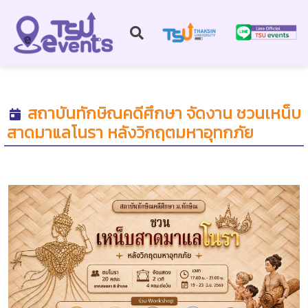
สถาบันทักษิณคดีศึกษา จัดงาน ชวนเหน็บ
สาดมาแลโนรา หลังวิกฤตมหาอุทกภัย