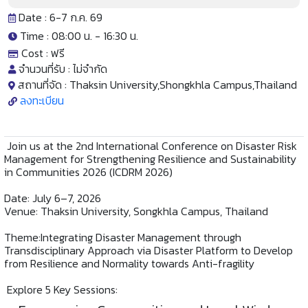
Date : 6-7 ก.ค. 69
Time : 08:00 น. -
16:30 น.
Cost :
ฟรี
จำนวนที่รับ :
ไม่จำกัด
สถานที่จัด :
Thaksin University,Shongkhla Campus,Thailand
ลงทะเบียน
Join us at the 2nd International Conference on Disaster Risk
Management for Strengthening Resilience and Sustainability
in Communities 2026 (ICDRM 2026)
Date: July 6–7, 2026
Venue: Thaksin University, Songkhla Campus, Thailand
Theme:Integrating Disaster Management through
Transdisciplinary Approach via Disaster Platform to Develop
from Resilience and Normality towards Anti-fragility
Explore 5 Key Sessions: