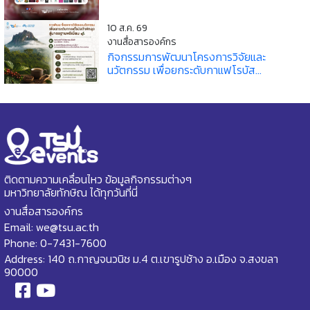
10 ส.ค. 69
งานสื่อสารองค์กร
กิจกรรมการพัฒนาโครงการวิจัยและ
นวัตกรรม เพื่อยกระดับกาแฟโรบัส...
ติดตามความเคลื่อนไหว ข้อมูลกิจกรรมต่างๆ
มหาวิทยาลัยทักษิณ ได้ทุกวันที่นี่
งานสื่อสารองค์กร
Email: we@tsu.ac.th
Phone: 0-7431-7600
Address: 140 ถ.กาญจนวนิช ม.4 ต.เขารูปช้าง อ.เมือง จ.สงขลา
90000