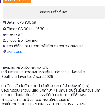
กิจกรรมเสร็จสิ้นแล้ว
Date : 6-8 ก.ค. 69
Time : 08:00 น. -
16:30 น.
Cost :
ฟรี
จำนวนที่รับ :
ไม่จำกัด
สถานที่จัด :
ณ มหาวิทยาลัยทักษิณ วิทยาเขตสงขลา
ลงทะเบียน
กลับมาอีกครั้ง…ยิ่งใหญ่กว่าเดิม
เวทีมหกรรมประกวดสิ่งประดิษฐ์และนวัตกรรมแห่งภาคใต้
Southern Inventor Award 2026
มหาวิทยาลัยทักษิณ ร่วมกับสำนักงานการวิจัยแห่งชาติ (วช.)
ขอเชิญชวนเยาวชน นิสิต นักศึกษา และนักประดิษฐ์รุ่นใหม่ทั่วประเทศ
มาร่วมเปลี่ยนไอเดียสร้างสรรค์ให้เป็น นวัตกรรมที่ใช้ได้จริง
ก้าวสู่เส้นทาง นักวิจัย–นวัตกรรุ่นใหม่ระดับชาติ
ภายในงาน SOUTHERN INNOVATION FESTIVAL 2026