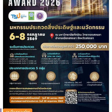
งานสื่อสารองค์กร