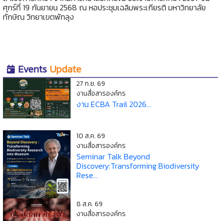
ศุกร์ที่ 19 กันยายน 2568 ณ หอประชุมเฉลิมพระเกียรติ มหาวิทยาลัย
ทักษิณ วิทยาเขตพัทลุง
Events
Update
27 ก.ย. 69
งานสื่อสารองค์กร
งาน ECBA Trail 2026...
10 ส.ค. 69
งานสื่อสารองค์กร
Seminar Talk Beyond
Discovery:Transforming Biodiversity
Rese...
8 ส.ค. 69
งานสื่อสารองค์กร