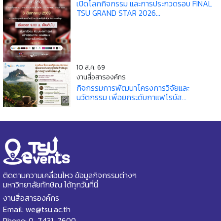
เปิดโลกกิจกรรม และการประกวดรอบ FINAL
TSU GRAND STAR 2026...
10 ส.ค. 69
งานสื่อสารองค์กร
กิจกรรมการพัฒนาโครงการวิจัยและ
นวัตกรรม เพื่อยกระดับกาแฟโรบัส...
ติดตามความเคลื่อนไหว ข้อมูลกิจกรรมต่างๆ
มหาวิทยาลัยทักษิณ ได้ทุกวันที่นี่
งานสื่อสารองค์กร
Email: we@tsu.ac.th
Phone: 0-7431-7600