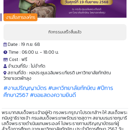
งานสื่อสารองค์กร
กิจกรรมเสร็จสิ้นแล้ว
Date : 19 ก.ย. 68
Time : 06:00 น. -
18:00 น.
Cost :
ฟรี
จำนวนที่รับ :
ไม่จำกัด
สถานที่จัด :
หอประชุมเฉลิมพระเกียรติ มหาวิทยาลัยทักษิณ
วิทยาเขตพัทลุง
#งานปริญญาบัตร
#มหาวิทยาลัยทักษิณ
#ปีการ
ศึกษา2567
#ขอแสดงความยินดี
พระบาทสมเด็จพระเจ้าอยู่หัว ทรงพระกรุณาโปรดเกล้าฯ ให้ สมเด็จพระ
กนิษฐาธิราชเจ้า กรมสมเด็จพระเทพรัตนราชสุดาฯ สยามบรมราชกุมารี
เสด็จพระราชดำเนินแทนพระองค์ ไปพระราชทานปริญญาบัตรแก่ผู้
สำเร็จการศึกษา จากมหาวิทยาลัยทักษิณ ประจำปีการศึกษา 2567 วัน