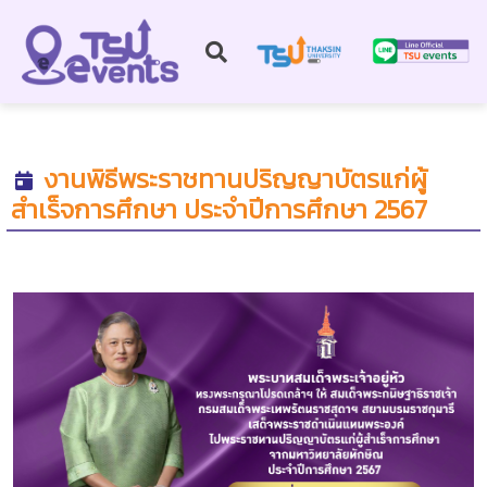
งานพิธีพระราชทานปริญญาบัตรแก่ผู้
สำเร็จการศึกษา ประจำปีการศึกษา 2567