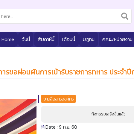
Home
วันนี้
สัปดาห์นี้
เดือนนี้
ปฎิทิน
คณะ/หน่วยงาน
ง การขอผ่อนผันการเข้ารับราชการทหาร ประจำป
งานสื่อสารองค์กร
กิจกรรมเสร็จสิ้นแล้ว
Date : 9 ก.ย. 68