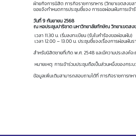
ฝ่ายกิจการนิสิต ภารกิจราชการทหาร (วิทยาเขตสงขลา)
ขอแจ้งกำหนดการประชุมชี้แจง การขอผ่อนผันการเข้า
วันที่ 9 กันยายน 2568
ณ หอประชุมปาริชาต มหาวิทยาลัยทักษิณ วิทยาเขตสง
เวลา 11.30 น. เริ่มลงทะเบียน (รับใบคำร้องขอผ่อนผัน)
เวลา 12.00 – 13.00 น. ประชุมชี้แจงเรื่องการผ่อนผั
สำหรับนิสิตชายที่เกิด พ.ศ. 2548 และมีความประสงค์จะข
หมายเหตุ: การเข้าร่วมประชุมถือเป็นส่วนหนึ่งของกระ
ข้อมูลเพิ่มเติมสามารถสอบถามได้ที่ ภารกิจราชการทหาร