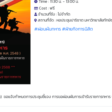
Time : 11:30 น. -
13:00 น.
Cost :
ฟรี
จำนวนที่รับ :
ไม่จำกัด
สถานที่จัด :
หอประชุมปาริชาต มหาวิทยาลัยทักษ
#ผ่อนผันทหาร
#ฝ่ายกิจการนิสิต
) ขอแจ้งกำหนดการประชุมชี้แจง การขอผ่อนผันการเข้ารับราชการทหาร 