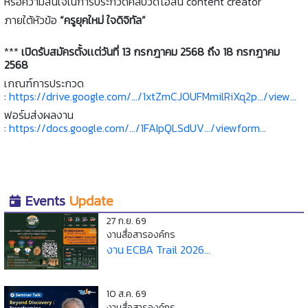
หรือความสนใจในการประกวดคลิปวีดิโอสั้น content creator
ภายใต้หัวข้อ
“ครูยุคใหม่ ใจดิจิทัล”
***
เปิดรับสมัครตั้งเเต่วันที่ 13 กรกฎาคม 2568 ถึง 18 กรกฎาคม
2568
เกณฑ์การประกวด
:
https://drive.google.com/.../1xtZmCJOUFMmilRiXq2p.../view...
ฟอร์มส่งผลงาน
:
https://docs.google.com/.../1FAIpQLSdUV.../viewform...
Events
Update
27 ก.ย. 69
งานสื่อสารองค์กร
งาน ECBA Trail 2026...
10 ส.ค. 69
งานสื่อสารองค์กร