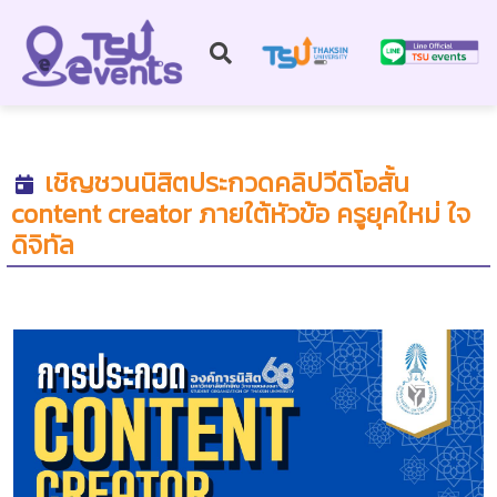
เชิญชวนนิสิตประกวดคลิปวีดิโอสั้น
content creator ภายใต้หัวข้อ ครูยุคใหม่ ใจ
ดิจิทัล