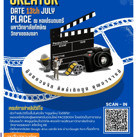
งานสื่อสารองค์กร