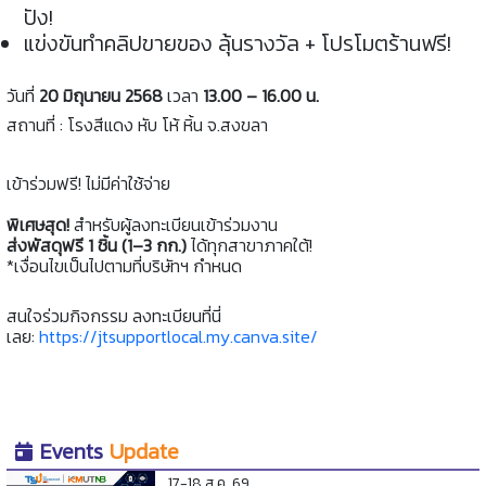
ปัง!
แข่งขันทำคลิปขายของ ลุ้นรางวัล + โปรโมตร้านฟรี!
วันที่
20 มิถุนายน 2568
เวลา
13.00 – 16.00 น.
สถานที่ : โรงสีแดง หับ โห้ หิ้น จ.สงขลา
เข้าร่วมฟรี! ไม่มีค่าใช้จ่าย
พิเศษสุด!
สำหรับผู้ลงทะเบียนเข้าร่วมงาน
ส่งพัสดุฟรี 1 ชิ้น (1–3 กก.)
ได้ทุกสาขาภาคใต้!
*เงื่อนไขเป็นไปตามที่บริษัทฯ กำหนด
สนใจร่วมกิจกรรม ลงทะเบียนที่นี่
เลย:
https://jtsupportlocal.my.canva.site/
Events
Update
17-18 ส.ค. 69