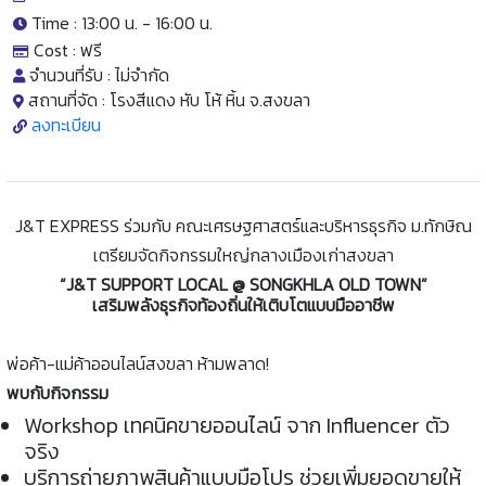
Time : 13:00 น. -
16:00 น.
Cost :
ฟรี
จำนวนที่รับ :
ไม่จำกัด
สถานที่จัด :
โรงสีแดง หับ โห้ หิ้น จ.สงขลา
ลงทะเบียน
J&T EXPRESS ร่วมกับ คณะเศรษฐศาสตร์และบริหารธุรกิจ ม.ทักษิณ
เตรียมจัดกิจกรรมใหญ่กลางเมืองเก่าสงขลา
“J&T SUPPORT LOCAL @ SONGKHLA OLD TOWN”
เสริมพลังธุรกิจท้องถิ่นให้เติบโตแบบมืออาชีพ
พ่อค้า-แม่ค้าออนไลน์สงขลา ห้ามพลาด!
พบกับกิจกรรม
Workshop เทคนิคขายออนไลน์ จาก Influencer ตัว
จริง
บริการถ่ายภาพสินค้าแบบมือโปร ช่วยเพิ่มยอดขายให้