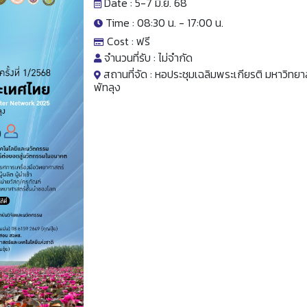
Date : 5-7 มิ.ย. 68
Time : 08:30 น. -
17:00 น.
Cost :
ฟรี
จำนวนที่รับ :
ไม่จำกัด
สถานที่จัด :
หอประชุมเฉลิมพระเกียรติ มหาวิทยา
พัทลุง