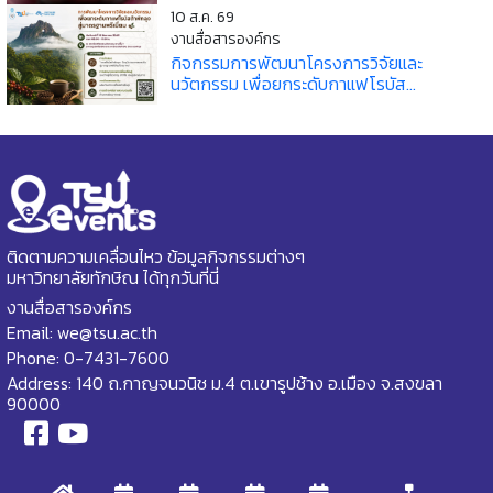
10 ส.ค. 69
งานสื่อสารองค์กร
กิจกรรมการพัฒนาโครงการวิจัยและ
นวัตกรรม เพื่อยกระดับกาแฟโรบัส...
ติดตามความเคลื่อนไหว ข้อมูลกิจกรรมต่างๆ
มหาวิทยาลัยทักษิณ ได้ทุกวันที่นี่
งานสื่อสารองค์กร
Email: we@tsu.ac.th
Phone: 0-7431-7600
Address: 140 ถ.กาญจนวนิช ม.4 ต.เขารูปช้าง อ.เมือง จ.สงขลา
90000