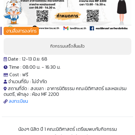
งานสื่อสารองค์กร
กิจกรรมเสร็จสิ้นแล้ว
Date : 12-13 มิ.ย. 68
Time : 08:00 น. -
16:30 น.
Cost :
ฟรี
จำนวนที่รับ :
ไม่จำกัด
สถานที่จัด :
สงขลา : อาคารนิติธรรม คณะนิติศาสตร์ และหอเปรม
ดนตรี, พัทลุง : ห้อง MF 2200
ลงทะเบียน
น้องๆ นิสิต ปี 1 คณะนิติศาสตร์ เตรียมพบกับกิจกรรม