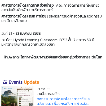
ศาสตราจารย์ ดร.เทิดชาย ช่วยบำรุง
| คณะการจัดการการท่องเที่ยว
สถาบันบัณฑิตพัฒนาบริหารศาสตร์
ศาสตราจารย์ ดร.เสมอ ถาน้อย
| รองอธิการบดีฝ่ายวิจัยและนวัตกรรม
มหาวิทยาลัยพะเยา
วันที่
21 - 22 เมษายน 2568
ณ ห้อง Hybrid Learning Classroom 18712 ชั้น 7 อาคาร 50 ปี
มหาวิทยาลัยทักษิณ วิทยาเขตสงขลา
ห้ามพลาด! โอกาสพัฒนางานวิจัยและต่อยอดสู่เวทีวิชาการระดับโลก
Events
Update
10 ส.ค. 69
งานสื่อสารองค์กร
กิจกรรมการพัฒนาโครงการวิจัยและ
นวัตกรรม เพื่อยกระดับกาแฟโรบัส...