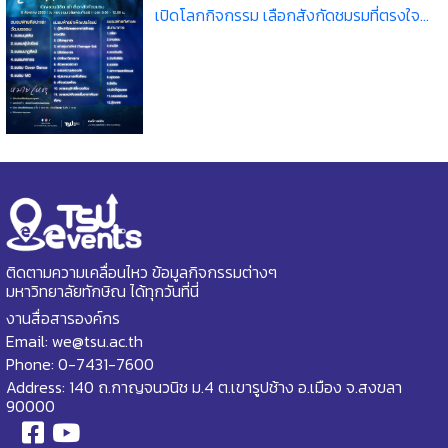
เปิดโลกกิจกรรม เลือกสังกัดชมรมที่ตรงใจ...
ติดตามความเคลื่อนไหว ข้อมูลกิจกรรมต่างๆ
มหาวิทยาลัยทักษิณ ได้ทุกวันที่นี่
งานสื่อสารองค์กร
Email: we@tsu.ac.th
Phone: 0-7431-7600
Address: 140 ถ.กาญจนวนิช ม.4 ต.เขารูปช้าง อ.เมือง จ.สงขลา
90000