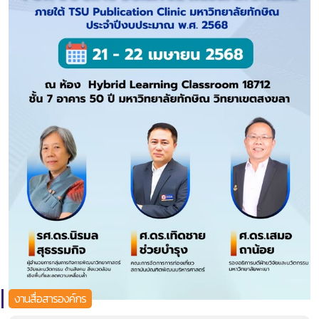
งานสื่อสารองค์กร