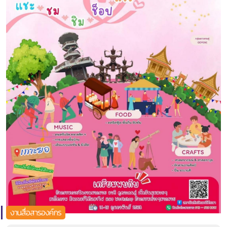
งานสื่อสารองค์กร